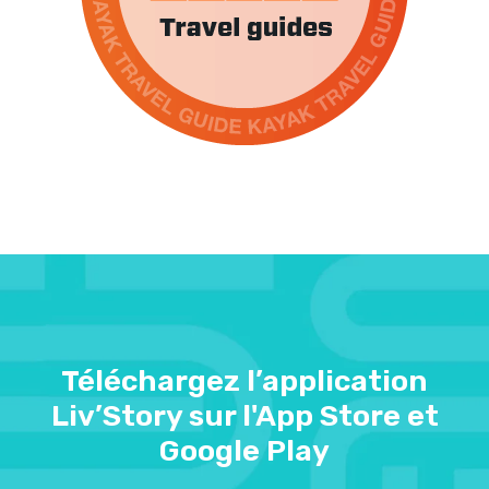
Téléchargez l’application
Liv’Story sur l'App Store et
Google Play