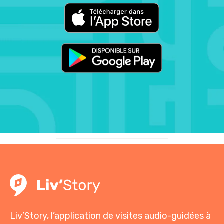
Liv’Story, l’application de visites audio-guidées à